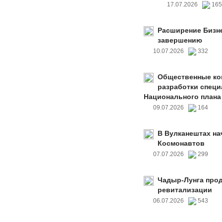
17.07.2026
16
Расширение Бизне
завершению
10.07.2026
332
Общественные ко
разработки специ
Национального плана
09.07.2026
164
В Вулканештах на
Космонавтов
07.07.2026
299
Чадыр-Лунга прод
ревитализации
06.07.2026
543