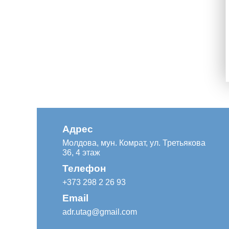
Адрес
Молдова, мун. Комрат, ул. Третьякова
36, 4 этаж
Телефон
+373 298 2 26 93
Email
adr.utag@gmail.com