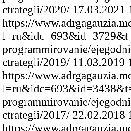
ctrategii/2020/
17.03.2021 
https://www.adrgagauzia.m
l=ru&idc=693&id=3729&t=/r
programmirovanie/ejegodnie-
ctrategii/2019/
11.03.2019 
https://www.adrgagauzia.m
l=ru&idc=693&id=3438&t=/r
programmirovanie/ejegodnie-
ctrategii/2017/
22.02.2018 
https://www.adrgagauzia.m