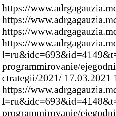
https://www.adrgagauzia.m
https://www.adrgagauzia.m
https://www.adrgagauzia.m
https://www.adrgagauzia.m
l=ru&idc=693&id=4149&t=/r
programmirovanie/ejegodnie-
ctrategii/2021/
17.03.2021 
https://www.adrgagauzia.m
l=ru&idc=693&id=4148&t=/r
programmirovanie/ejegodnie-