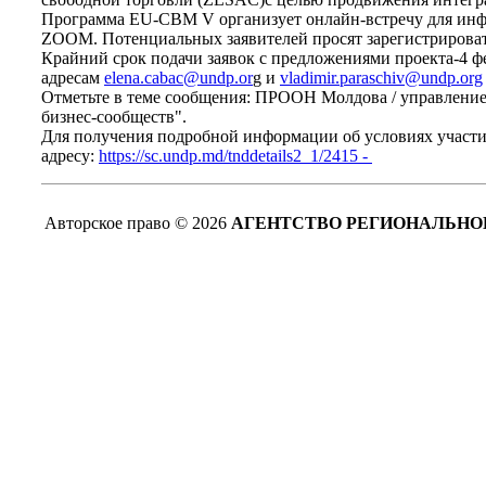
Программа EU-CBM V организует онлайн-встречу для инфо
ZOOM. Потенциальных заявителей просят зарегистрирова
Крайний срок подачи заявок с предложениями проекта-4 ф
адресам
elena.cabac@undp.or
g и
vladimir.paraschiv@undp.org
Отметьте в теме сообщения: ПРООН Молдова / управление 
бизнес-сообществ".
Для получения подробной информации об условиях участия
адресу:
https://sc.undp.md/tnddetails2_1/2415 -
Авторское право © 2026
АГЕНТСТВО РЕГИОНАЛЬНОГ