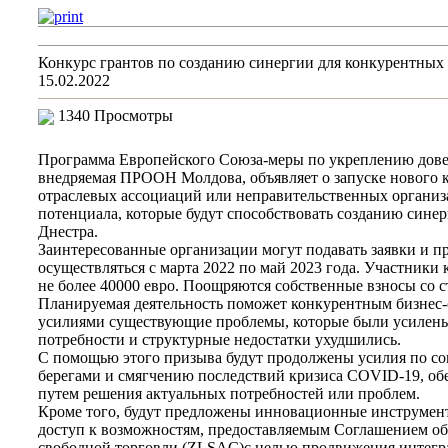
Конкурс грантов по созданию синергии для конкурентных
15.02.2022
1340 Просмотры
Программа Европейского Союза-меры по укреплению дов
внедряемая ПРООН Молдова, объявляет о запуске нового к
отраслевых ассоциаций или неправительственных органи
потенциала, которые будут способствовать созданию синер
Днестра.
Заинтересованные организации могут подавать заявки и пр
осуществляться с марта 2022 по май 2023 года. Участники 
не более 40000 евро. Поощряются собственные взносы со с
Планируемая деятельность поможет конкурентным бизнес-
усилиями существующие проблемы, которые были усилены
потребности и структурные недостатки ухудшились.
С помощью этого призыва будут продолжены усилия по с
берегами и смягчению последствий кризиса COVID-19, об
путем решения актуальных потребностей или проблем.
Кроме того, будут предложены инновационные инструмент
доступ к возможностям, предоставляемым Соглашением об
свободной торговли (ZLSAC)с целью продвижения интегра