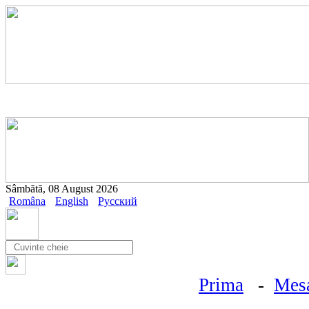
Sâmbătă, 08 August 2026
Româna
English
Русский
Prima
-
Mesa