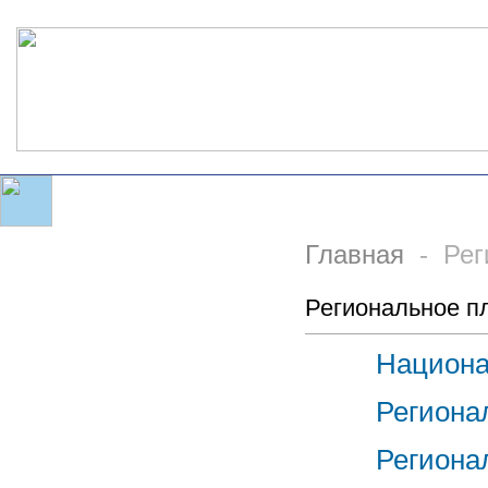
Главная
- Рег
Региональное п
Национа
Региона
Региона