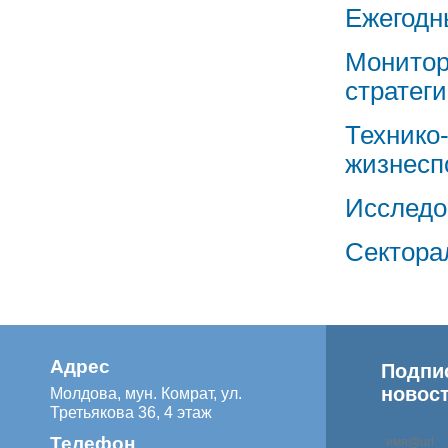
Ежегодн
Монитор
стратег
Технико
жизнесп
Исследо
Сектора
Адрес
Подпи
новос
Молдова, мун. Комрат, ул.
Третьякова 36, 4 этаж
Телефон