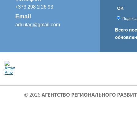
+373 298 2 26 93
OK
Email
Подписа
adr.utag@gmail.com
Всего по
обновле
© 2026
АГЕНТСТВО РЕГИОНАЛЬНОГО РАЗВИТ