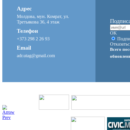
Адрес
Молдова, мун. Комрат, ул.
Подписа
Третьякова 36, 4 этаж
Телефон
OK
+373 298 2 26 93
Подпи
Отказатьс
Email
Всего пос
adr.utag@gmail.com
обновле