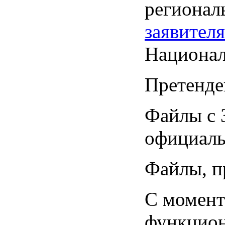
регионал
заявителя
Национал
Претенде
Файлы с 
официаль
Файлы, п
С момент
функцион