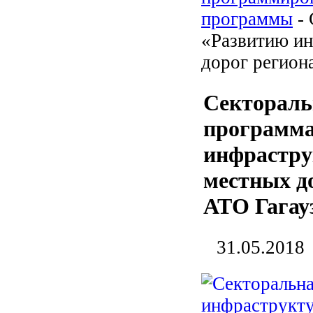
программы
- 
«Развитию ин
дорог регион
Сектораль
программа
инфрастру
местных д
АТО Гагауз
31.05.2018