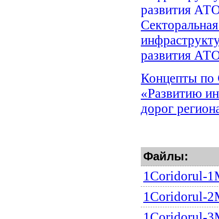
Секторальная
инфраструкту
развития АТО
Концепты по 
«Развитию ин
дорог регион
Файлы:
1Coridorul-1
1Coridorul-2
1Coridorul-3