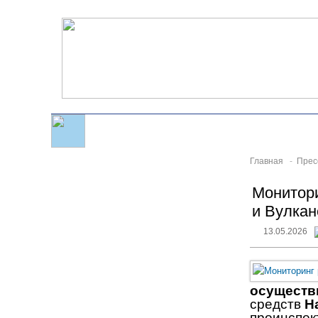
Главная
-
Прес
Монитори
и Вулка
13.05.2026
осуществ
средств
Н
проинспек