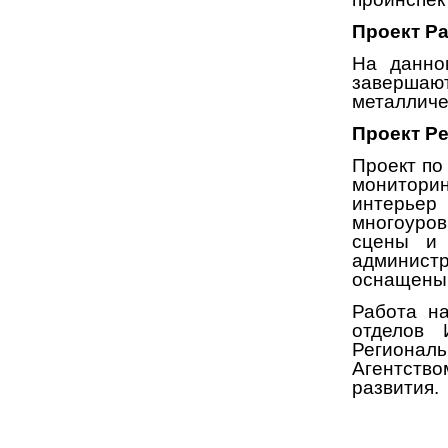
Проект Ра
На данно
завершаю
металличе
Проект Ре
Проект по
мониторин
интерьер
многоуров
сцены и 
админист
оснащены
Работа н
отделов 
Региональ
Агентство
развития.