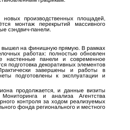
е новых производственных площадей,
ётся монтаж перекрытий массивного
ые сэндвич-панели.
да вышел на финишную прямую. В рамках
елочных работах: полностью обновлен
ые настенные панели и современное
ся подготовка декоративных элементов
Практически завершены и работы в
еты подготовлены к эксплуатации и
гиона продолжается, и данные визиты
 Мониторинга и анализа Агентства
ярного контроля за ходом реализуемых
льного фонда регионального и местного