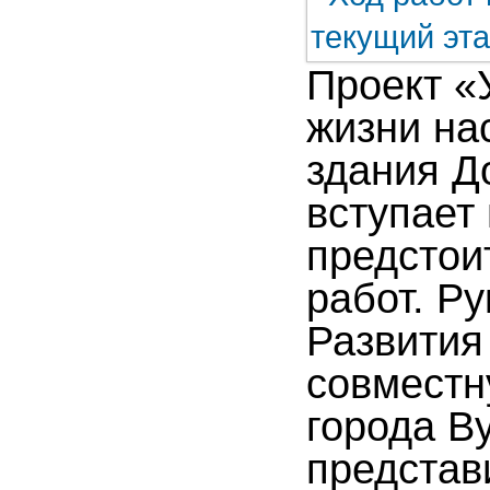
Проект «
жизни на
здания Д
вступает
предстои
работ. Р
Развития
совместн
города В
представ