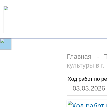
Главная
-
П
культуры в г
Ход работ по ре
03.03.2026