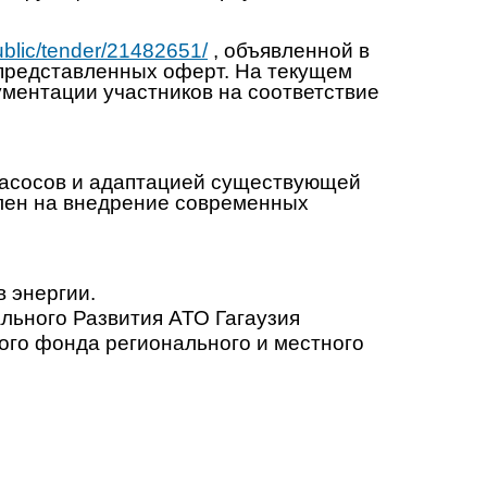
/public/tender/21482651/
, объявленной в
 представленных оферт. На текущем
ументации участников на соответствие
насосов и адаптацией существующей
влен на внедрение современных
 энергии.
льного Развития АТО Гагаузия
го фонда регионального и местного