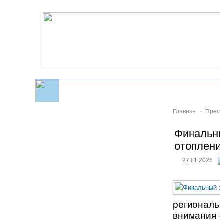
Главная
-
Прес
Финальны
отоплени
27.01.2026
региональ
внимания 