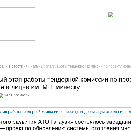
са
-
Новости
- Финальный этап работы тендерной комиссии по проекту моде
й этап работы тендерной комиссии по про
я в лицее им. М. Еминеску
347 Просмотры
ного развития АТО Гагаузия состоялось заседани
— проект по обновлению системы отопления мно