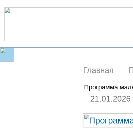
Главная
-
П
Программа малы
21.01.2026