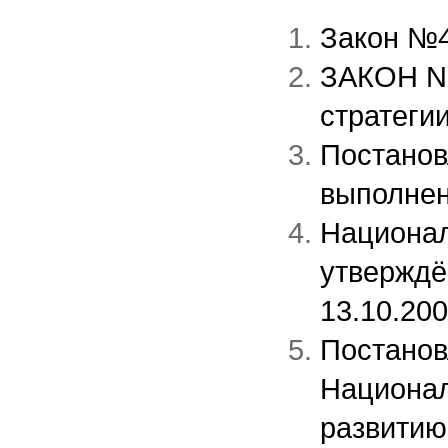
Закон №4
ЗАКОН Nr
стратеги
Постанов
выполне
Национал
утверждё
13.10.200
Постанов
Национал
развитию