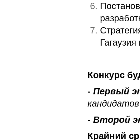
Постанов
разработ
Стратеги
Гагаузия 
Конкурс бу
-
Первый э
кандидатов
- Второй 
Крайний ср