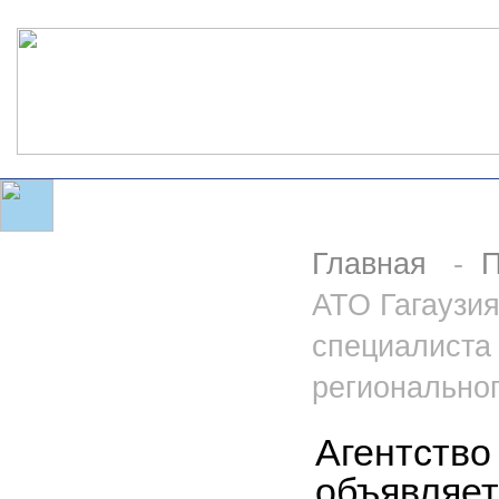
Главная
-
П
АТО Гагаузия
специалиста
региональног
Агентство
объявляет