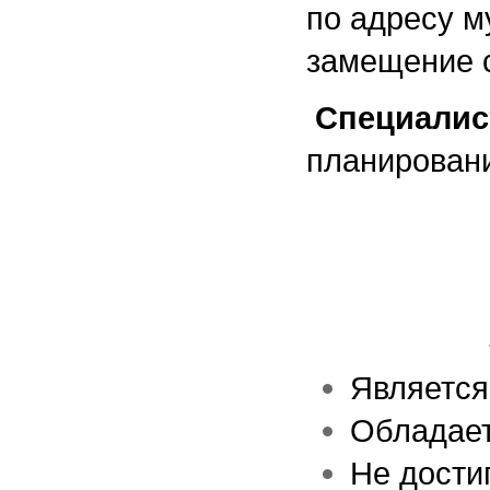
по адресу м
замещение 
Специалис
планировани
Является
Обладает
Не дости