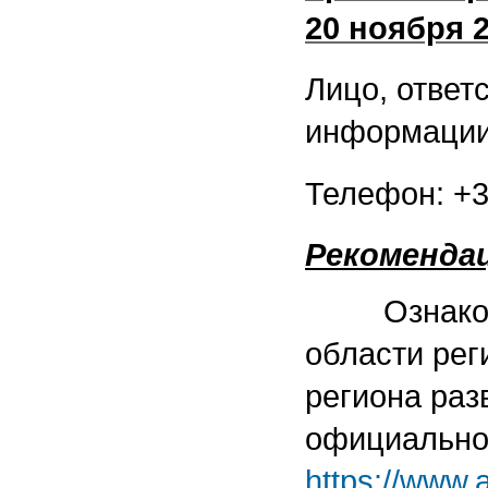
20 ноября 2
Лицо, ответ
информации
Телефон: +37
Рекоменда
Ознакомит
области рег
региона раз
официальном
https://www.