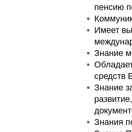
пенсию п
Коммуник
Имеет вы
междунар
Знание мо
Обладает
средств 
Знание з
развитие
документ
Знания п