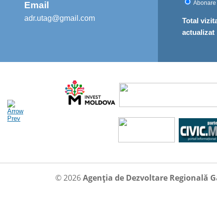
Abonare
Email
adr.utag@gmail.com
Total vizit
actualizat
© 2026
Agenția de Dezvoltare Regională 