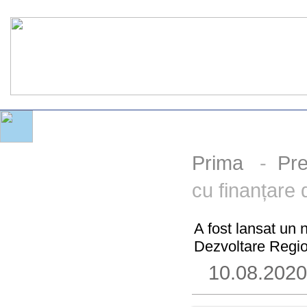
Prima
-
Pr
cu finanțare
A fost lansat un 
Dezvoltare Regi
10.08.202