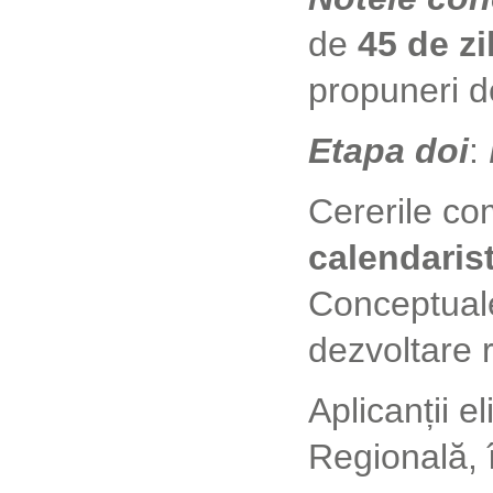
de
45 de zi
propuneri d
Etapa doi
:
Cererile co
calendaris
Conceptuale
dezvoltare 
Aplicanții e
Regională, 