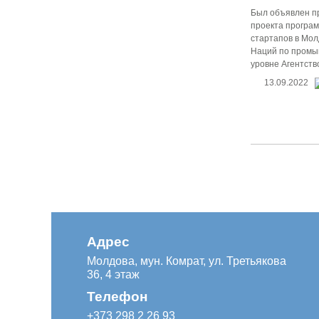
Был объявлен пр
проекта програм
стартапов в Мо
Наций по промы
уровне Агентств
13.09.2022
Адрес
Молдова, мун. Комрат, ул. Третьякова
36, 4 этаж
Телефон
+373 298 2 26 93