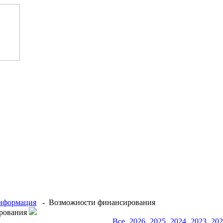
информация
- Возможности финансирования
рования
Все
2026
2025
2024
2023
202