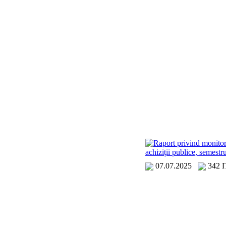
Raport privind monitor
achiziții publice, semestr
07.07.2025
342 