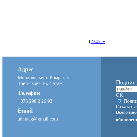
1
2
3
4
5
»»
Адрес
Молдова, мун. Комрат, ул.
Подписа
Третьякова 36, 4 этаж
Телефон
OK
+373 298 2 26 93
Подпи
Отказатьс
Email
Всего пос
adr.utag@gmail.com
обновле