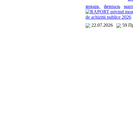
январь
февраль
мар
RAPORT privind monito
de achiziţii publice 2026
22.07.2026
59 П