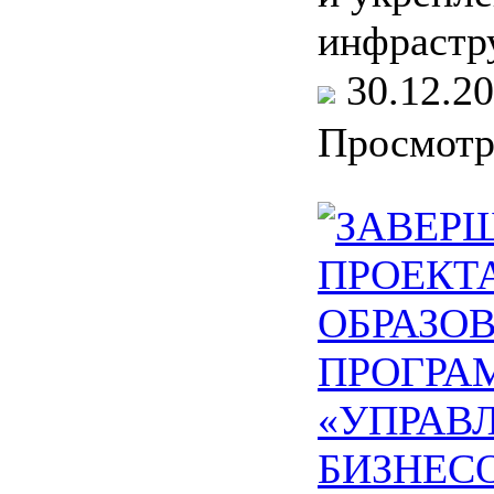
инфрастр
30.12.
Просмот
ЗАВЕР
ПРОЕКТ
ОБРАЗО
ПРОГР
«УПРАВ
БИЗНЕС