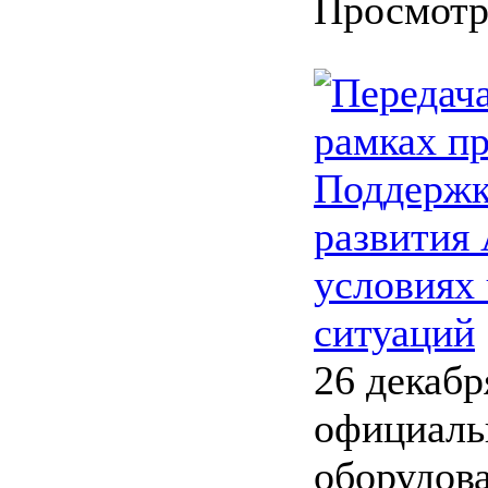
Просмот
Передача
рамках п
Поддержк
развития 
условиях
ситуаций
26 декабр
официаль
оборудова