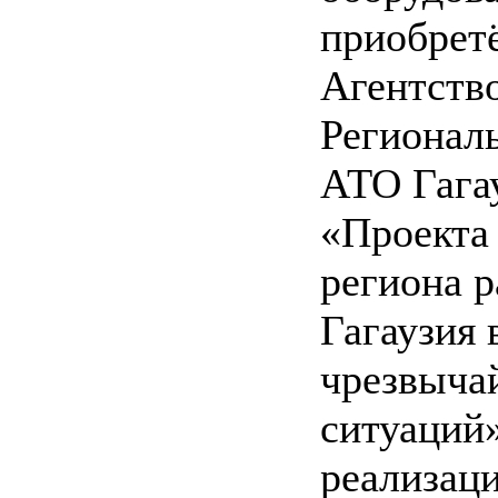
приобрет
Агентств
Регионал
АТО Гагау
«Проекта
региона р
Гагаузия 
чрезвыча
ситуаций»
реализаци