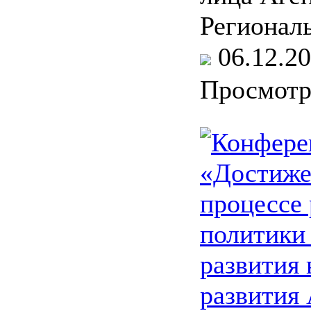
Регионал
06.12.
Просмот
Конфере
«Достиже
процессе
политики
развития 
развития