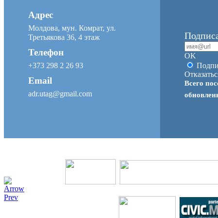
Адрес
Молдова, мун. Комрат, ул.
Подписа
Третьякова 36, 4 этаж
Телефон
OK
+373 298 2 26 93
Подпи
Отказатьс
Email
Всего пос
adr.utag@gmail.com
обновле