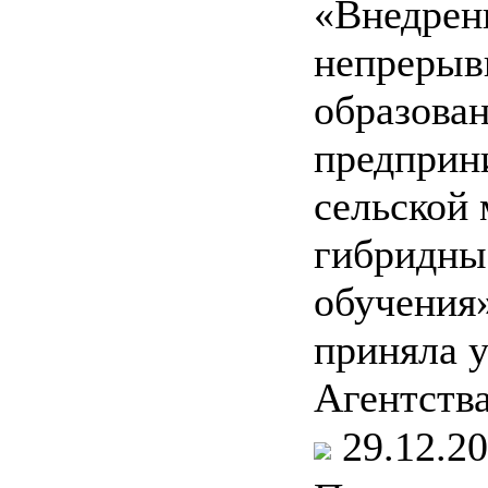
«Внедрен
непрерыв
образован
предприн
сельской 
гибридны
обучения
приняла у
Агентств
29.12.