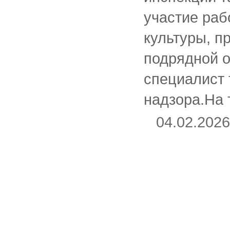
участие раб
культуры, п
подрядной о
специалист 
надзора.На
04.02.20