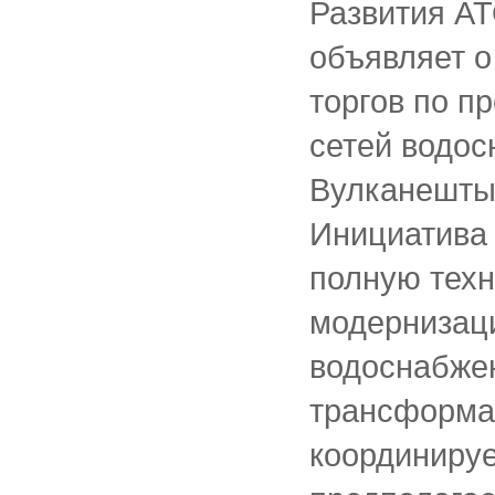
Развития АТ
объявляет о
торгов по п
сетей водос
Вулканешты 
Инициатива
полную тех
модернизац
водоснабже
трансформа
координиру