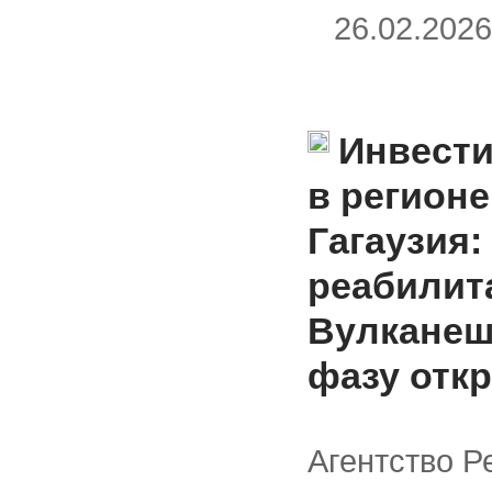
26.02.20
Инвести
в регионе
Гагаузия:
реабилита
Вулканеш
фазу отк
Агентство Р