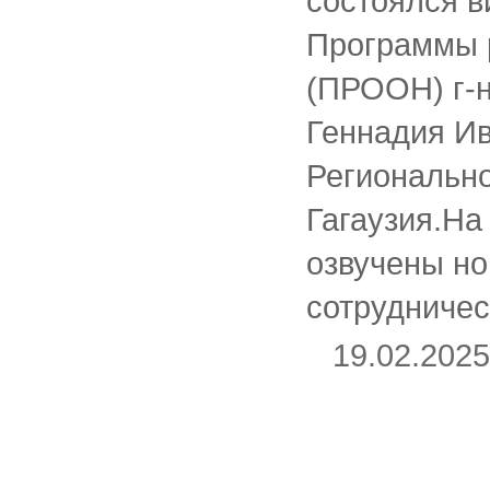
состоялся в
Программы 
(ПРООН) г-н
Геннадия Ив
Регионально
Гагаузия.На
озвучены н
сотрудничес
19.02.20