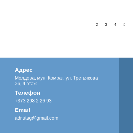
1
2
3
4
5
Адрес
Молдова, мун. Комрат, ул. Третьякова
36, 4 этаж
Телефон
+373 298 2 26 93
Email
adr.utag@gmail.com