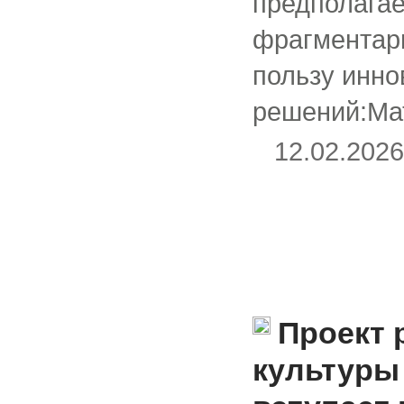
предполагае
фрагментарн
пользу инн
решений:Ма
12.02.20
Проект 
культуры