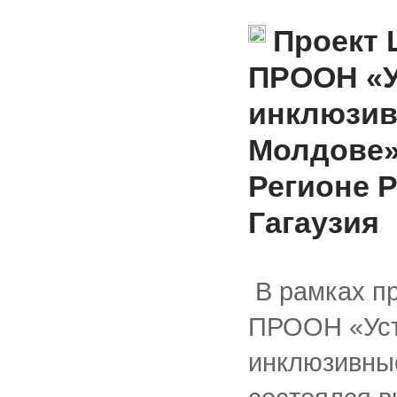
Проект 
ПРООН «У
инклюзив
Молдове»
Регионе 
Гагаузия
В рамках п
ПРООН «Уст
инклюзивны