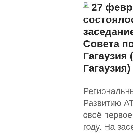
27 февр
состояло
заседани
Совета п
Гагаузия 
Гагаузия)
Региональн
Развитию АТ
своё первое
году. На за