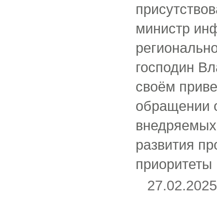
присутствов
министр ин
регионально
господин Вл
своём прив
обращении о
внедряемых 
развития пр
приоритеты
27.02.20