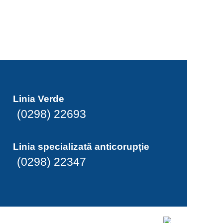
Linia Verde
(0298) 22693
Linia specializată anticorupție
(0298) 22347