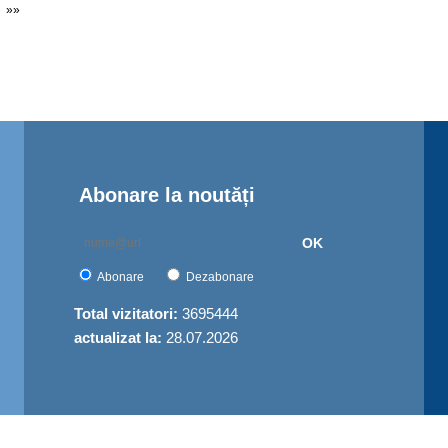
»»
Abonare la noutăți
OK
Abonare
Dezabonare
Total vizitatori:
3695444
actualizat la:
28.07.2026