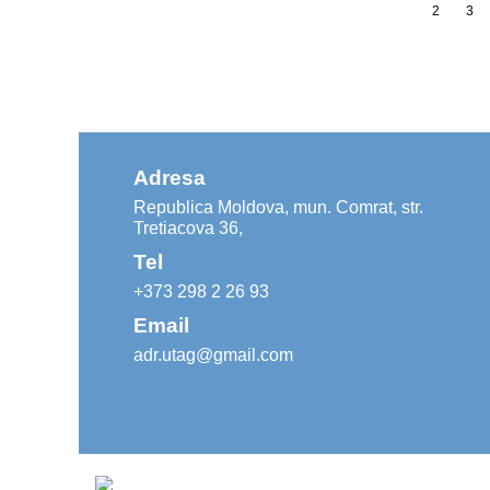
1
2
3
Adresa
Republica Moldova, mun. Comrat, str.
Tretiacova 36,
Tel
+373 298 2 26 93
Email
adr.utag@gmail.com