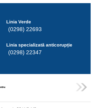
Linia Verde
(0298) 22693
Linia specializată anticorupție
(0298) 22347