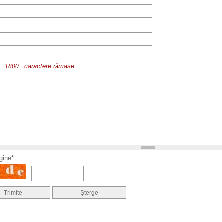
:
caractere rămase
ine* :