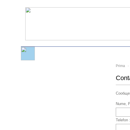
Prima
- 
Cont
Сообщен
Nume, 
Telefon 