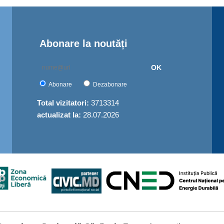
Abonare la noutăți
OK
Abonare
Dezabonare
Total vizitatori:
3713314
actualizat la:
28.07.2026