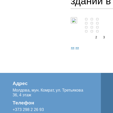
зданий в
1
2
3
««
»»
Адрес
Молдова, мун. Комрат, ул. Третьякова
36, 4 этаж
Телефон
+373 298 2 26 93