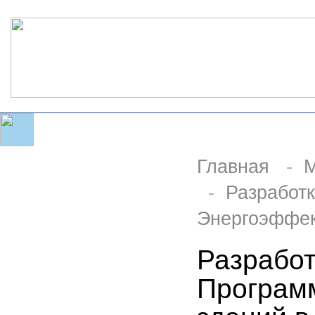
Главная
-
М
-
Разработ
Энергоэффект
Разработ
Програм