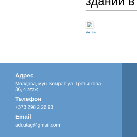
зданий в
««
»»
Адрес
Молдова, мун. Комрат, ул. Третьякова
36, 4 этаж
Телефон
+373 298 2 26 93
Email
adr.utag@gmail.com