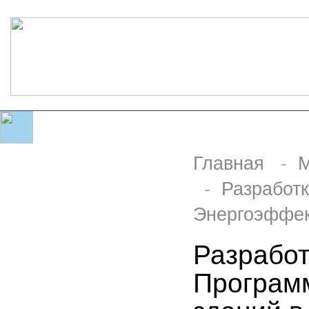
Главная
-
М
-
Разработ
Энергоэффект
Разработ
Програм