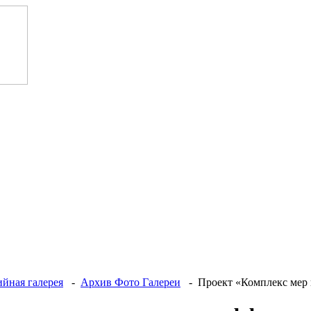
йная галерея
-
Архив Фото Галереи
- Проект «Комплекс мер п