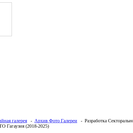
йная галерея
-
Архив Фото Галереи
- Разработка Секторальн
О Гагаузия (2018-2025)