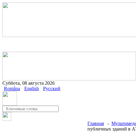
Суббота, 08 августа 2026
Româna
English
Русский
Главная
-
Мультимеди
публичных зданий в АТ