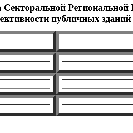
а Секторальной Региональной
ктивности публичных зданий в