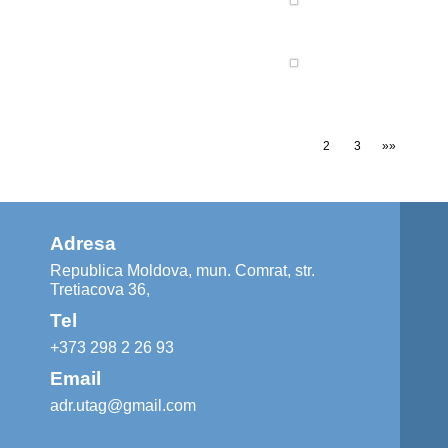
1
2
3
»»
Adresa
Republica Moldova, mun. Comrat, str.
Tretiacova 36,
Tel
+373 298 2 26 93
Email
adr.utag@gmail.com