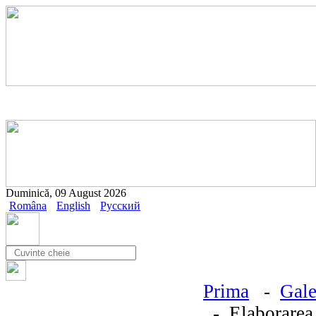
Duminică, 09 August 2026
Româna
English
Русский
Prima
-
Gale
- Elaborarea 