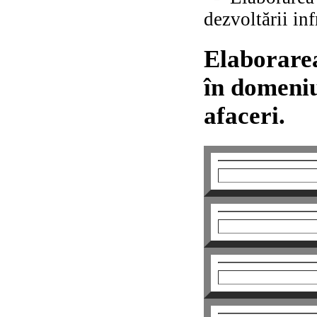
dezvoltării inf
Elaborare
în domeniu
afaceri.