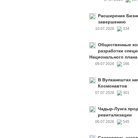
Расширение Бизне
завершению
10.07.2026
334
Общественные ко
разработки специ
Национального плана
09.07.2026
166
В Вулканештах на
Космонавтов
07.07.2026
301
Чадыр-Лунга прод
ревитализации
06.07.2026
545
Состоялось засед