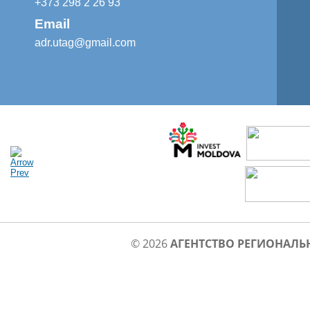
+373 298 2 26 93
Email
adr.utag@gmail.com
© 2026
АГЕНТСТВО РЕГИОНАЛЬ