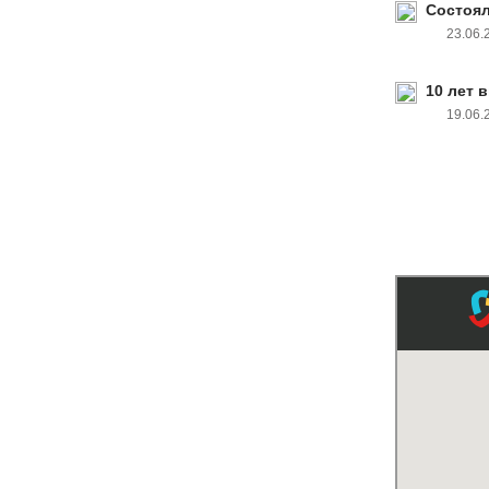
Состоял
23.06
10 лет 
19.06