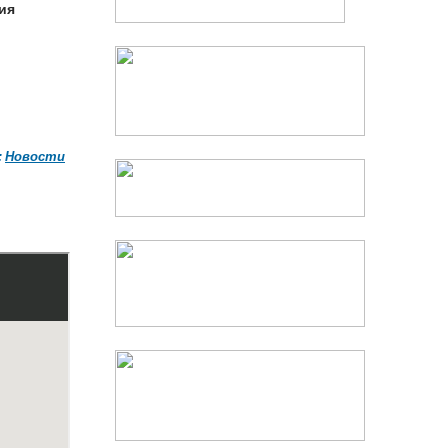
ия
:
Новости