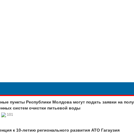
ные пункты Республики Молдова могут подать заявки на пол
нных систем очистки питьевой воды
6
101
нция к 10-летию регионального развития АТО Гагаузия