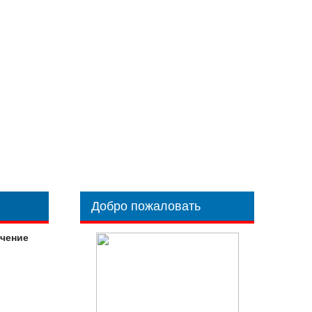
Добро пожаловать
учение