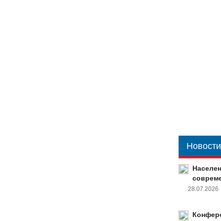
Новости
Населен
совреме
28.07.202
Конфере