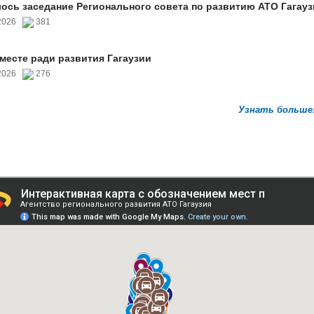
ось заседание Регионального совета по развитию АТО Гагауз
.2026
381
вместе ради развития Гагаузии
.2026
276
Узнать больше