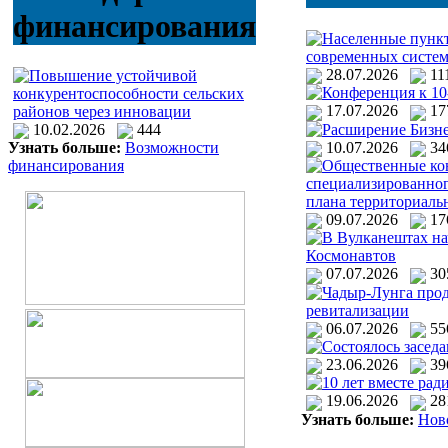
финансирования
Населенные пункт
современных систем
28.07.2026
1
Повышение устойчивой
Конференция к 10
конкурентоспособности сельских
17.07.2026
1
районов через инновации
Расширение Бизне
10.02.2026
444
10.07.2026
3
Узнать больше:
Возможности
Общественные кон
финансирования
специализированног
плана территориаль
09.07.2026
1
В Вулканештах на
Космонавтов
07.07.2026
3
Чадыр-Лунга прод
ревитализации
06.07.2026
5
Состоялось засед
23.06.2026
3
10 лет вместе рад
19.06.2026
2
Узнать больше:
Нов