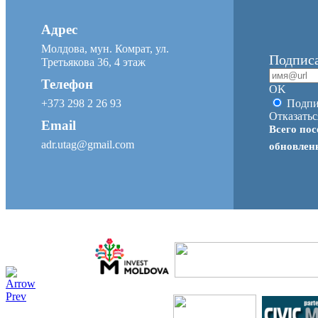
Адрес
Молдова, мун. Комрат, ул.
Подписа
Третьякова 36, 4 этаж
Телефон
OK
+373 298 2 26 93
Подпи
Отказатьс
Email
Всего пос
adr.utag@gmail.com
обновле