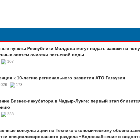
ные пункты Республики Молдова могут подать заявки на пол
нных систем очистки питьевой воды
6
107
нция к 10-летию регионального развития АТО Гагаузия
.2026
173
ние Бизнес-инкубатора в Чадыр-Лунге: первый этап близится
ению
6
338
енные консультации по Технико-экономическому обоснован
тки специализированного раздела «Водоснабжение и водоот