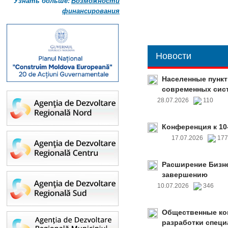
Узнать больше:
Возможности
финансирования
Новости
Населенные пункт
современных сис
28.07.2026
110
Конференция к 10
17.07.2026
17
Расширение Бизне
завершению
10.07.2026
346
Общественные ко
разработки специ