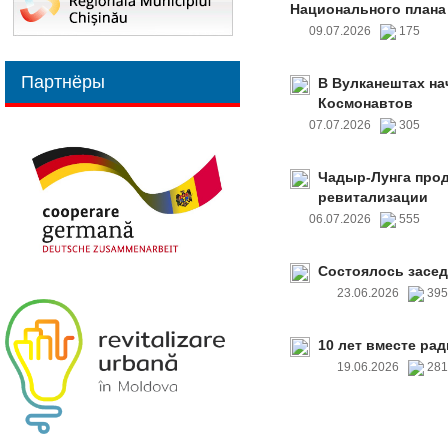
Национального плана
09.07.2026
175
Партнёры
В Вулканештах на
Космонавтов
07.07.2026
305
Чадыр-Лунга прод
ревитализации
06.07.2026
555
Состоялось засед
23.06.2026
39
10 лет вместе рад
19.06.2026
28