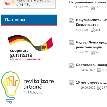
Национального плана
09.07.2026
166
Партнёры
В Вулканештах на
Космонавтов
07.07.2026
301
Чадыр-Лунга прод
ревитализации
06.07.2026
545
Состоялось засед
23.06.2026
38
10 лет вместе рад
19.06.2026
27