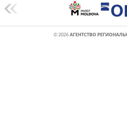
© 2026
АГЕНТСТВО РЕГИОНАЛЬ