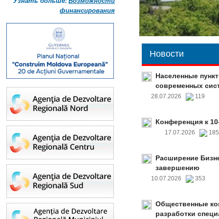
Узнать больше:
Возможности
финансирования
Новости
Населенные пункт
современных сис
28.07.2026
119
Конференция к 10
17.07.2026
18
Расширение Бизне
завершению
10.07.2026
353
Общественные ко
разработки специ