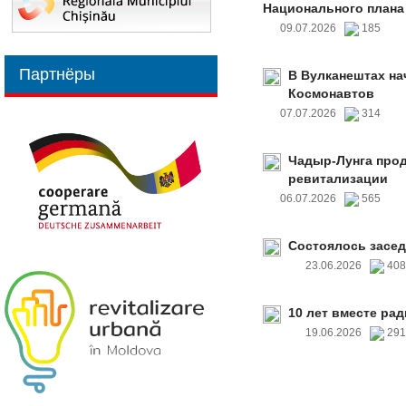
Национального плана
09.07.2026
185
Партнёры
В Вулканештах на
Космонавтов
07.07.2026
314
Чадыр-Лунга прод
ревитализации
06.07.2026
565
Состоялось засед
23.06.2026
40
10 лет вместе рад
19.06.2026
29