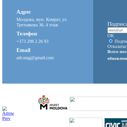
Адрес
Молдова, мун. Комрат, ул.
Подписа
Третьякова 36, 4 этаж
Телефон
OK
+373 298 2 26 93
Подпи
Отказатьс
Email
Всего пос
adr.utag@gmail.com
обновле