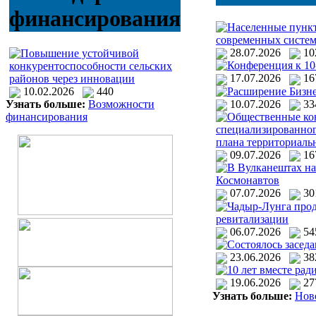
финансирования
Населенные пункт
современных систем
28.07.2026
1
Повышение устойчивой
Конференция к 10
конкурентоспособности сельских
17.07.2026
1
районов через инновации
Расширение Бизне
10.02.2026
440
10.07.2026
3
Узнать больше:
Возможности
Общественные кон
финансирования
специализированног
плана территориаль
09.07.2026
1
В Вулканештах на
Космонавтов
07.07.2026
3
Чадыр-Лунга прод
ревитализации
06.07.2026
5
Состоялось засед
23.06.2026
3
10 лет вместе рад
19.06.2026
2
Узнать больше:
Нов