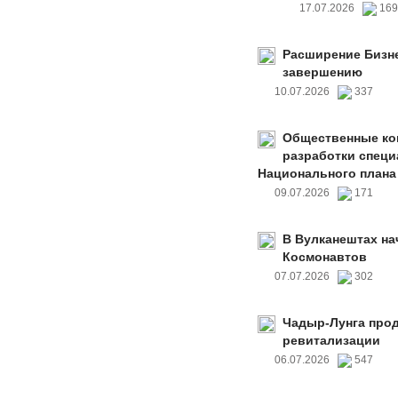
17.07.2026
16
Расширение Бизне
завершению
10.07.2026
337
Общественные ко
разработки специ
Национального плана
09.07.2026
171
В Вулканештах на
Космонавтов
07.07.2026
302
Чадыр-Лунга прод
ревитализации
06.07.2026
547