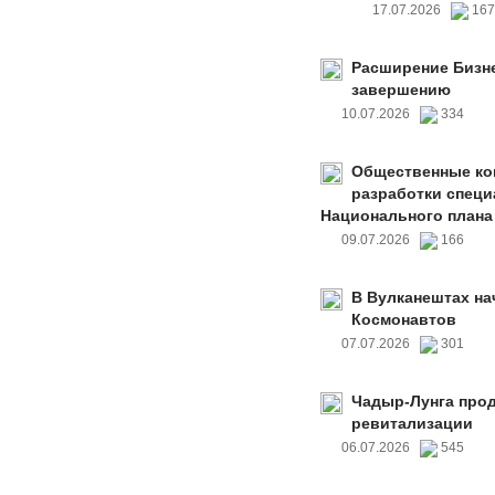
17.07.2026
16
Расширение Бизне
завершению
10.07.2026
334
Общественные ко
разработки специ
Национального плана
09.07.2026
166
В Вулканештах на
Космонавтов
07.07.2026
301
Чадыр-Лунга прод
ревитализации
06.07.2026
545