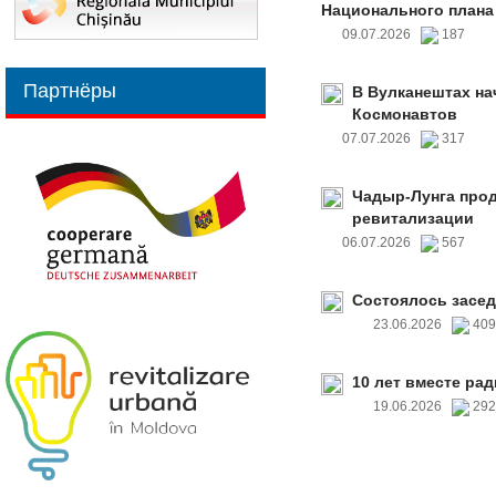
Национального плана
09.07.2026
187
Партнёры
В Вулканештах на
Космонавтов
07.07.2026
317
Чадыр-Лунга прод
ревитализации
06.07.2026
567
Состоялось засед
23.06.2026
40
10 лет вместе рад
19.06.2026
29