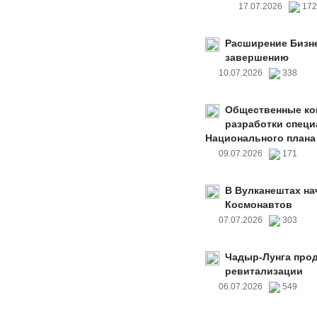
17.07.2026
17
Расширение Бизне
завершению
10.07.2026
338
Общественные ко
разработки специ
Национального плана
09.07.2026
171
В Вулканештах на
Космонавтов
07.07.2026
303
Чадыр-Лунга прод
ревитализации
06.07.2026
549