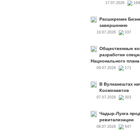
17.07.2026
16
Расширение Бизне
завершению
10.07.2026
337
Общественные ко
разработки специ
Национального плана
09.07.2026
171
В Вулканештах на
Космонавтов
07.07.2026
303
Чадыр-Лунга прод
ревитализации
06.07.2026
547