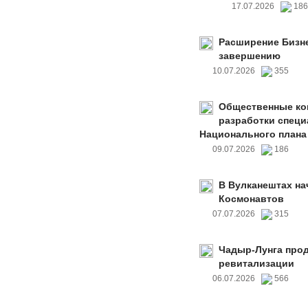
17.07.2026
18
Расширение Бизне
завершению
10.07.2026
355
Общественные ко
разработки специ
Национального плана
09.07.2026
186
В Вулканештах на
Космонавтов
07.07.2026
315
Чадыр-Лунга прод
ревитализации
06.07.2026
566