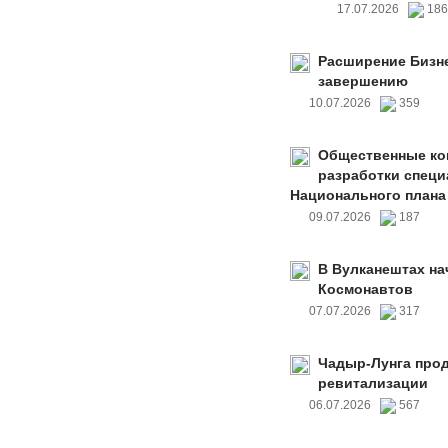
17.07.2026
18
Расширение Бизне
завершению
10.07.2026
359
Общественные ко
разработки специ
Национального плана
09.07.2026
187
В Вулканештах на
Космонавтов
07.07.2026
317
Чадыр-Лунга прод
ревитализации
06.07.2026
567