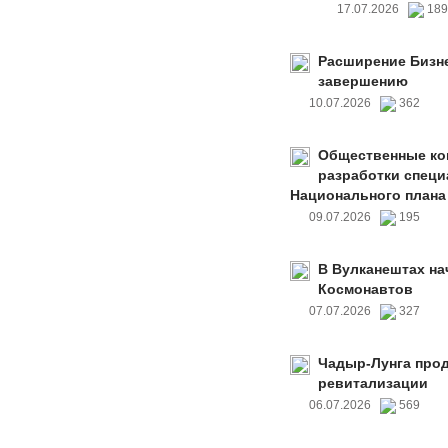
17.07.2026
18
Расширение Бизне
завершению
10.07.2026
362
Общественные ко
разработки специ
Национального плана
09.07.2026
195
В Вулканештах на
Космонавтов
07.07.2026
327
Чадыр-Лунга прод
ревитализации
06.07.2026
569