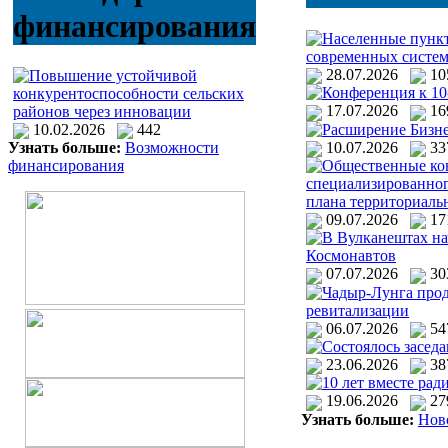
финансирования
Населенные пункт
современных систем
28.07.2026
1
Повышение устойчивой
Конференция к 10
конкурентоспособности сельских
17.07.2026
1
районов через инновации
Расширение Бизне
10.02.2026
442
10.07.2026
3
Узнать больше:
Возможности
Общественные кон
финансирования
специализированног
плана территориаль
09.07.2026
1
В Вулканештах на
Космонавтов
07.07.2026
3
Чадыр-Лунга прод
ревитализации
06.07.2026
5
Состоялось засед
23.06.2026
3
10 лет вместе рад
19.06.2026
2
Узнать больше:
Нов