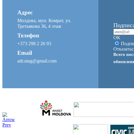
Адрес
Молдова, мун. Комрат, ул.
Подписа
Третьякова 36, 4 этаж
Телефон
OK
+373 298 2 26 93
Подпи
Отказатьс
Email
Всего пос
adr.utag@gmail.com
обновле