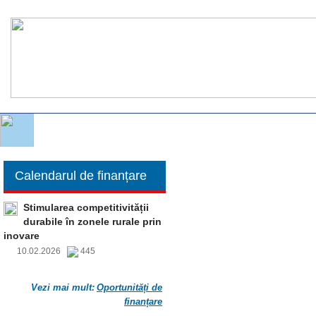
Calendarul de finanțare
Stimularea competitivității
durabile în zonele rurale prin
inovare
10.02.2026
445
Vezi mai mult:
Oportunități de
finanțare