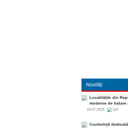
Noutăți
Localitățile din Re
moderne de tratare 
28.07.2026
116
Conferință dedicată