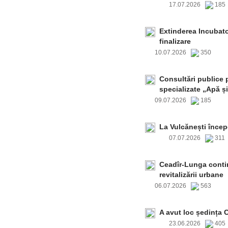
17.07.2026
18
Extinderea Incubato
finalizare
10.07.2026
350
Consultări publice p
specializate „Apă și
09.07.2026
185
La Vulcănești încep
07.07.2026
311
Ceadîr-Lunga contin
revitalizării urbane
06.07.2026
563
A avut loc ședința 
23.06.2026
40