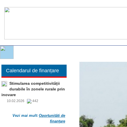
Calendarul de finanțare
Stimularea competitivității
durabile în zonele rurale prin
inovare
10.02.2026
442
Vezi mai mult:
Oportunități de
finanțare