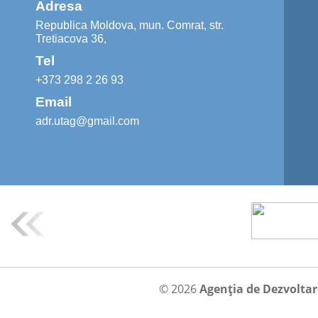
Adresa
Republica Moldova, mun. Comrat, str.
Tretiacova 36,
Tel
+373 298 2 26 93
Email
adr.utag@gmail.com
© 2026
Agenția de Dezvolta