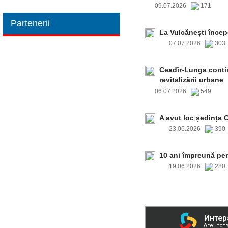
09.07.2026
171
Partenerii
La Vulcănești încep
07.07.2026
30
Ceadîr-Lunga contin
revitalizării urbane
06.07.2026
549
A avut loc ședința 
23.06.2026
39
10 ani împreună pe
19.06.2026
28