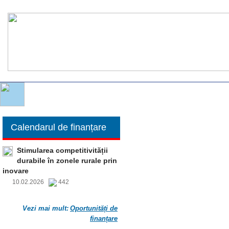
Calendarul de finanțare
Stimularea competitivității
durabile în zonele rurale prin
inovare
10.02.2026
442
Vezi mai mult:
Oportunități de
finanțare