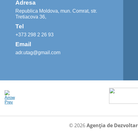
Adresa
Republica Moldova, mun. Comrat, str.
Tretiacova 36,
Tel
+373 298 2 26 93
Email
adr.utag@gmail.com
© 2026
Agenția de Dezvolta