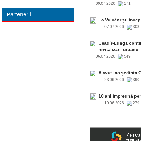
09.07.2026
171
Partenerii
La Vulcănești încep
07.07.2026
30
Ceadîr-Lunga contin
revitalizării urbane
06.07.2026
549
A avut loc ședința 
23.06.2026
39
10 ani împreună pe
19.06.2026
27