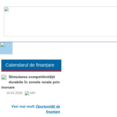
Calendarul de finanțare
Stimularea competitivității
durabile în zonele rurale prin
inovare
10.02.2026
440
Vezi mai mult:
Oportunități de
finanțare