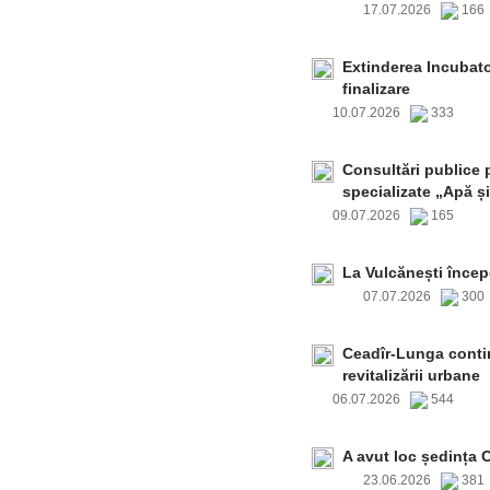
17.07.2026
16
Extinderea Incubato
finalizare
10.07.2026
333
Consultări publice p
specializate „Apă și
09.07.2026
165
La Vulcănești încep
07.07.2026
30
Ceadîr-Lunga contin
revitalizării urbane
06.07.2026
544
A avut loc ședința 
23.06.2026
38