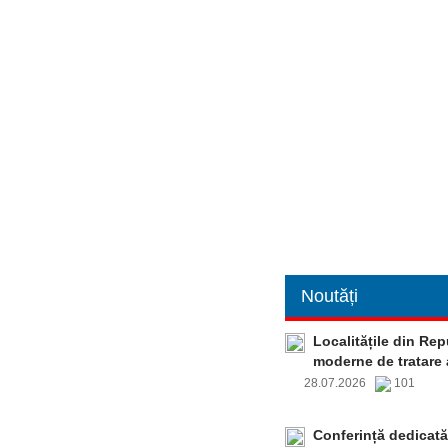
Noutăți
Localitățile din Re
moderne de tratare 
28.07.2026
101
Conferință dedicată