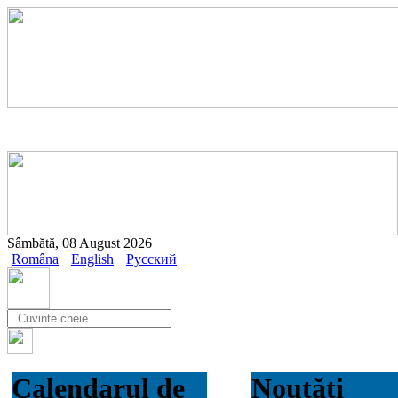
Sâmbătă, 08 August 2026
Româna
English
Русский
Calendarul de
Noutăți