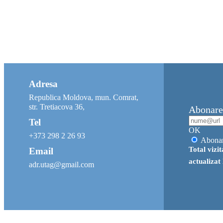
Adresa
Republica Moldova, mun. Comrat,
str. Tretiacova 36,
Abonare 
Tel
OK
+373 298 2 26 93
Abona
Total vizi
Email
actualizat
adr.utag@gmail.com